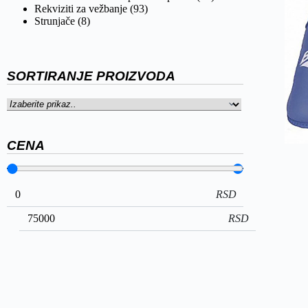
Rekviziti za vežbanje
(93)
Strunjače
(8)
SORTIRANJE PROIZVODA
CENA
RSD
RSD