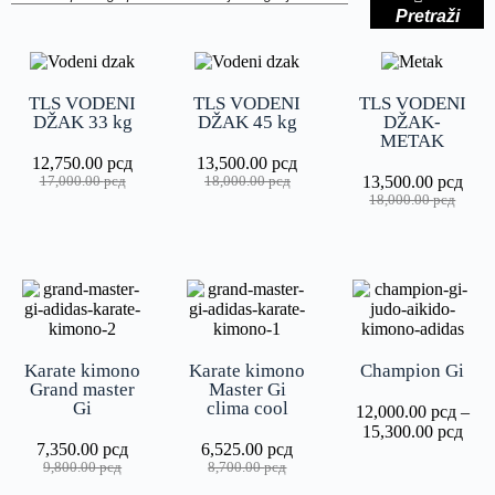
Pretraži
TLS VODENI
TLS VODENI
TLS VODENI
DŽAK 33 kg
DŽAK 45 kg
DŽAK-
METAK
12,750.00
рсд
13,500.00
рсд
13,500.00
рсд
17,000.00
рсд
18,000.00
рсд
18,000.00
рсд
Karate kimono
Karate kimono
Champion Gi
Grand master
Master Gi
Gi
clima cool
12,000.00
рсд
–
15,300.00
рсд
7,350.00
рсд
6,525.00
рсд
9,800.00
рсд
8,700.00
рсд