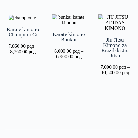
Karate kimono
Karate kimono
Champion Gi
Bunkai
Jiu Jitsu
Kimono za
7,860.00
рсд
–
Brazilski Jiu
6,000.00
рсд
–
8,760.00
рсд
Jitsu
6,900.00
рсд
7,000.00
рсд
–
10,500.00
рсд