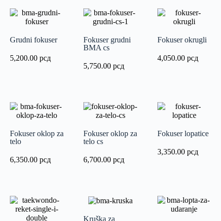
Grudni fokuser
Fokuser grudni
Fokuser okrugli
BMA cs
5,200.00
рсд
4,050.00
рсд
5,750.00
рсд
Fokuser oklop za
Fokuser oklop za
Fokuser lopatice
telo
telo cs
3,350.00
рсд
6,350.00
рсд
6,700.00
рсд
Kruška za