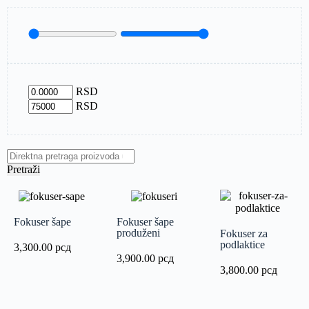
RSD
RSD
Pretraži
Fokuser šape
Fokuser šape
produženi
Fokuser za
podlaktice
3,300.00
рсд
3,900.00
рсд
3,800.00
рсд