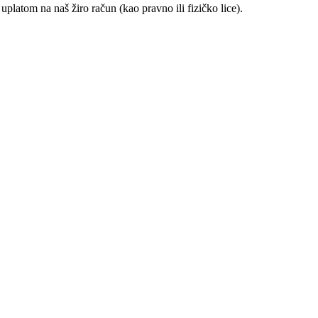
uplatom na naš žiro račun (kao pravno ili fizičko lice).