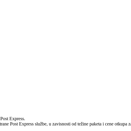
Post Express.
rane Post Express službe, u zavisnosti od težine paketa i cene otkupa z