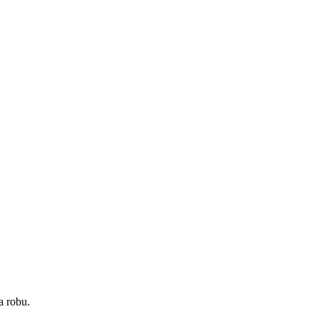
a robu.