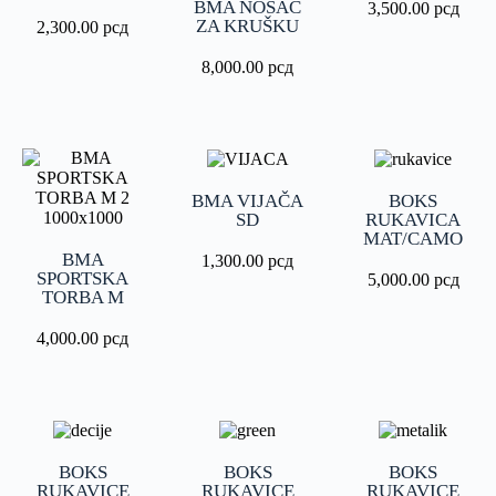
BMA NOSAČ
3,500.00
рсд
ZA KRUŠKU
2,300.00
рсд
8,000.00
рсд
BMA VIJAČA
BOKS
SD
RUKAVICA
MAT/CAMO
BMA
1,300.00
рсд
SPORTSKA
5,000.00
рсд
TORBA M
4,000.00
рсд
BOKS
BOKS
BOKS
RUKAVICE
RUKAVICE
RUKAVICE