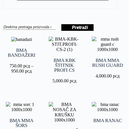
Pretraži
BMA
BANDAŽERI
BMA KBK
BMA MMA
ŠTITNIK
RUSH GUARD
750.00
рсд
–
PROFI CS
950.00
рсд
4,000.00
рсд
5,000.00
рсд
BMA MMA
BMA RANAC
ŠORS