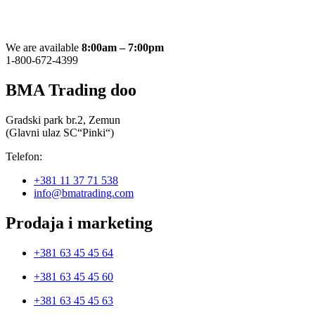
2,900.00 рсд
do
3,800.00 рсд
We are available
8:00am – 7:00pm
1-800-672-4399
BMA Trading doo
Gradski park br.2, Zemun
(Glavni ulaz SC“Pinki“)
Telefon:
+381 11 37 71 538
info@bmatrading.com
Prodaja i marketing
+381 63 45 45 64
+381 63 45 45 60
+381 63 45 45 63