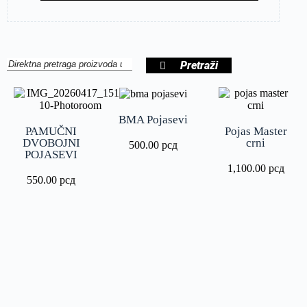
Pretraži
BMA Pojasevi
PAMUČNI
Pojas Master
DVOBOJNI
crni
500.00
рсд
POJASEVI
1,100.00
рсд
550.00
рсд