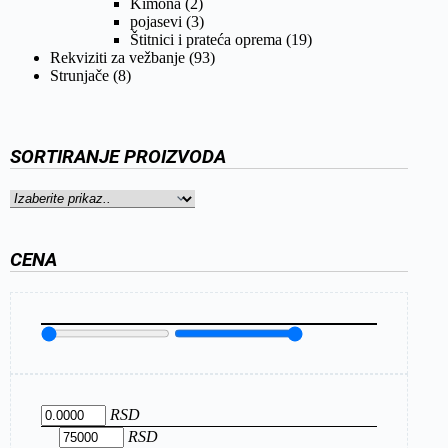
Kimona
(2)
pojasevi
(3)
Štitnici i prateća oprema
(19)
Rekviziti za vežbanje
(93)
Strunjače
(8)
SORTIRANJE PROIZVODA
CENA
RSD
RSD