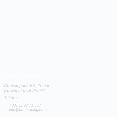
BMA Trading doo
Gradski park br.2, Zemun
(Glavni ulaz SC“Pinki“)
Telefon:
+381 11 37 71 538
info@bmatrading.com