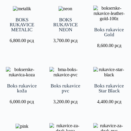
BOKS
BOKS
RUKAVICE
RUKAVICE
METALIC
NEON
Boks rukavice
Gold
6,800.00
рсд
3,700.00
рсд
8,600.00
рсд
Boks rukavice
Boks rukavice
Boks rukavice
koža
pvc
Star Black
6,000.00
рсд
3,200.00
рсд
4,400.00
рсд