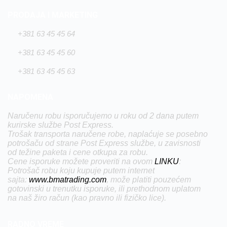
PRODAJA I MARKETING
+381 63 45 45 64
+381 63 45 45 60
+381 63 45 45 63
NAPOMENA
Naručenu robu isporučujemo u roku od 2 dana putem
kurirske službe Post Express.
Trošak transporta naručene robe, naplaćuje se posebno
potrošaču od strane Post Express službe, u zavisnosti
od težine paketa i cene otkupa za robu.
Cene isporuke možete proveriti na ovom
LINKU
:
Potrošač robu koju kupuje putem internet
sajta:
www.bmatrading.com
, može platiti pouzećem
gotovinski u trenutku isporuke, ili prethodnom uplatom
na naš žiro račun (kao pravno ili fizičko lice).
RADNO VREME