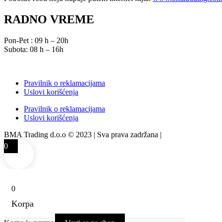
RADNO VREME
Pon-Pet : 09 h – 20h
Subota: 08 h – 16h
Pravilnik o reklamacijama
Uslovi korišćenja
Pravilnik o reklamacijama
Uslovi korišćenja
BMA Trading d.o.o © 2023 | Sva prava zadržana |
Izrada web sajta
0
0
Korpa