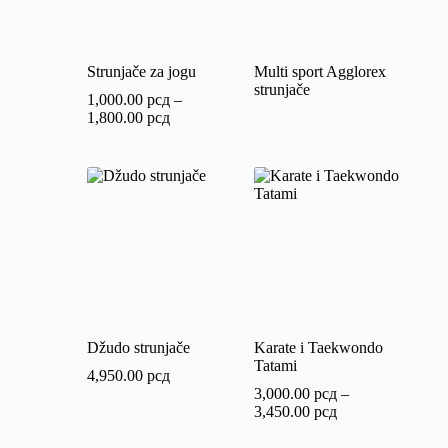
Strunjače za jogu
Multi sport Agglorex
strunjače
1,000.00
рсд
–
1,800.00
рсд
Džudo strunjače
Karate i Taekwondo
Tatami
4,950.00
рсд
3,000.00
рсд
–
3,450.00
рсд