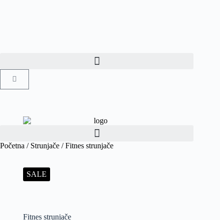
Početna
/
Strunjače
/ Fitnes strunjače
SALE
Fitnes strunjače