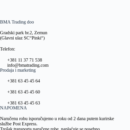
BMA Trading doo
Gradski park br.2, Zemun
(Glavni ulaz SC“Pinki“)
Telefon:
+381 11 37 71 538
info@bmatrading.com
Prodaja i marketing
+381 63 45 45 64
+381 63 45 45 60
+381 63 45 45 63
NAPOMENA
Naručenu robu isporučujemo u roku od 2 dana putem kurirske
službe Post Express.
Trošak transporta naručene robe, naplaćuje se posebno