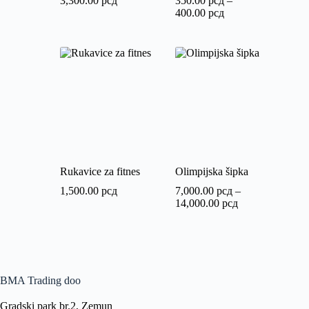
3,300.00
рсд
350.00
рсд
–
400.00
рсд
Rukavice za fitnes
Olimpijska šipka
1,500.00
рсд
7,000.00
рсд
–
14,000.00
рсд
BMA Trading doo
Gradski park br.2, Zemun