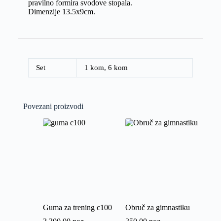
pravilno formira svodove stopala.
Dimenzije 13.5x9cm.
Set
1 kom
,
6 kom
Povezani proizvodi
Guma za trening c100
Obruč za gimnastiku