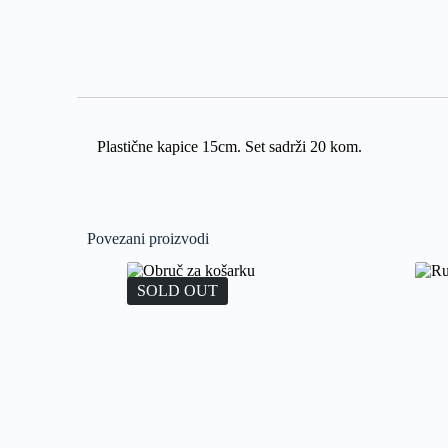
Plastične kapice 15cm. Set sadrži 20 kom.
Povezani proizvodi
SOLD OUT