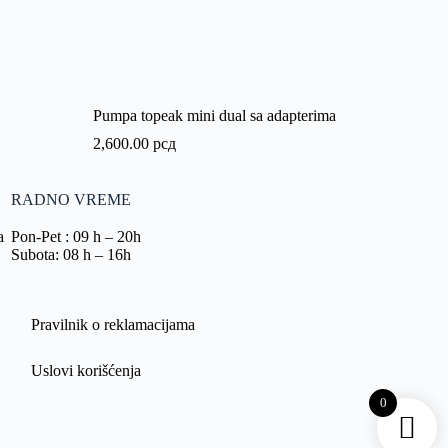
Pumpa topeak mini dual sa adapterima
2,600.00
рсд
RADNO VREME
a
Pon-Pet : 09 h – 20h
Subota: 08 h – 16h
Pravilnik o reklamacijama
Uslovi korišćenja
0