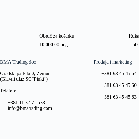
Obruč za košarku
Rukav
10,000.00
рсд
1,50
BMA Trading doo
Prodaja i marketing
Gradski park br.2, Zemun
+381 63 45 45 64
(Glavni ulaz SC“Pinki“)
+381 63 45 45 60
Telefon:
+381 63 45 45 63
+381 11 37 71 538
info@bmatrading.com