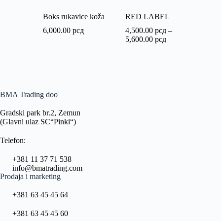
Boks rukavice koža
RED LABEL
6,000.00
рсд
4,500.00
рсд
–
5,600.00
рсд
BMA Trading doo
Gradski park br.2, Zemun
(Glavni ulaz SC“Pinki“)
Telefon:
+381 11 37 71 538
info@bmatrading.com
Prodaja i marketing
+381 63 45 45 64
+381 63 45 45 60