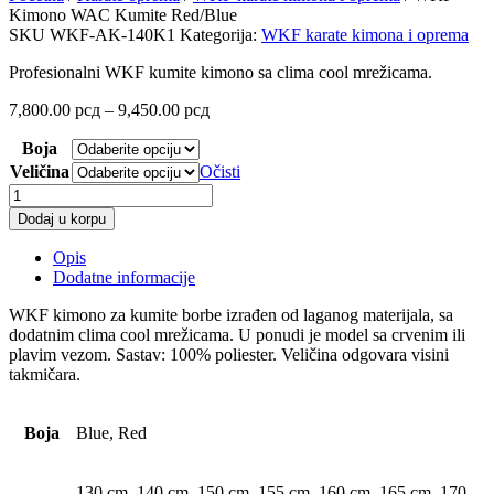
Kimono WAC Kumite Red/Blue
SKU
WKF-AK-140K1
Kategorija:
WKF karate kimona i oprema
Profesionalni WKF kumite kimono sa clima cool mrežicama.
Raspon
7,800.00
рсд
–
9,450.00
рсд
cena:
Boja
od
7,800.00 рсд
Veličina
Očisti
do
WKF
9,450.00 рсд
Kimono
Dodaj u korpu
WAC
Kumite
Opis
Red/Blue
Dodatne informacije
količina
WKF kimono za kumite borbe izrađen od laganog materijala, sa
dodatnim clima cool mrežicama. U ponudi je model sa crvenim ili
plavim vezom. Sastav: 100% poliester. Veličina odgovara visini
takmičara.
Boja
Blue, Red
130 cm, 140 cm, 150 cm, 155 cm, 160 cm, 165 cm, 170