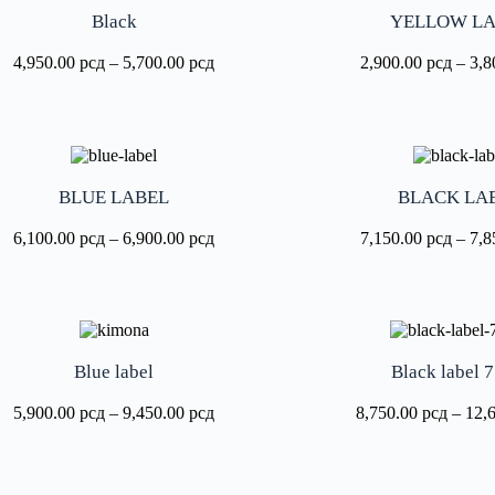
Black
YELLOW L
4,950.00
рсд
–
5,700.00
рсд
2,900.00
рсд
–
3,8
BLUE LABEL
BLACK LA
6,100.00
рсд
–
6,900.00
рсд
7,150.00
рсд
–
7,8
Blue label
Black label 
5,900.00
рсд
–
9,450.00
рсд
8,750.00
рсд
–
12,