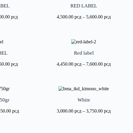
ABEL
RED LABEL
00.00
рсд
4,500.00
рсд
–
5,600.00
рсд
BEL
Red label
50.00
рсд
4,450.00
рсд
–
7,600.00
рсд
750gr
White
650.00
рсд
3,000.00
рсд
–
3,750.00
рсд