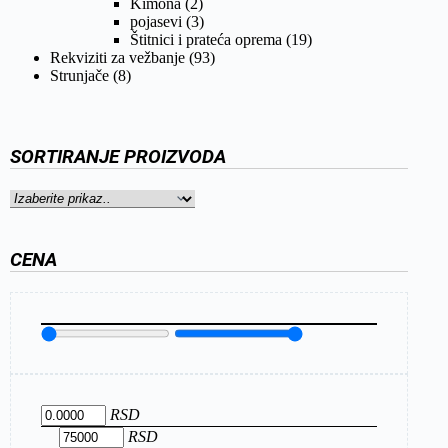
Kimona
(2)
pojasevi
(3)
Štitnici i prateća oprema
(19)
Rekviziti za vežbanje
(93)
Strunjače
(8)
SORTIRANJE PROIZVODA
CENA
RSD
RSD