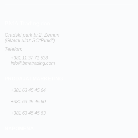
BMA Trading doo
Gradski park br.2, Zemun
(Glavni ulaz SC“Pinki“)
Telefon:
+381 11 37 71 538
info@bmatrading.com
PRODAJA I MARKETING
+381 63 45 45 64
+381 63 45 45 60
+381 63 45 45 63
NAPOMENA