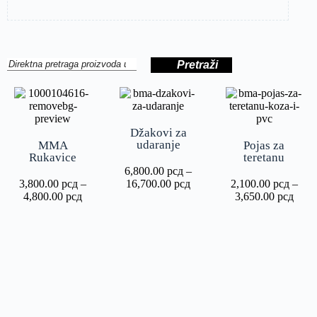
Pretraži
Džakovi za
udaranje
MMA
Pojas za
Rukavice
teretanu
6,800.00
рсд
–
3,800.00
рсд
–
16,700.00
рсд
2,100.00
рсд
–
4,800.00
рсд
3,650.00
рсд