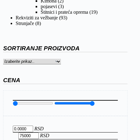
Kimona
(2)
pojasevi
(3)
Štitnici i prateća oprema
(19)
Rekviziti za vežbanje
(93)
Strunjače
(8)
SORTIRANJE PROIZVODA
CENA
RSD
RSD